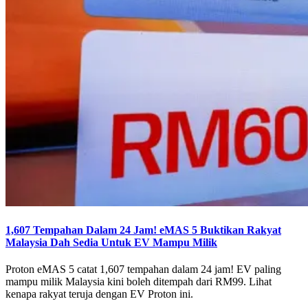
1,607 Tempahan Dalam 24 Jam! eMAS 5 Buktikan Rakyat
Malaysia Dah Sedia Untuk EV Mampu Milik
Proton eMAS 5 catat 1,607 tempahan dalam 24 jam! EV paling
mampu milik Malaysia kini boleh ditempah dari RM99. Lihat
kenapa rakyat teruja dengan EV Proton ini.