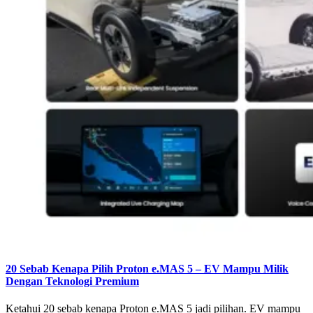
20 Sebab Kenapa Pilih Proton e.MAS 5 – EV Mampu Milik
Dengan Teknologi Premium
Ketahui 20 sebab kenapa Proton e.MAS 5 jadi pilihan. EV mampu