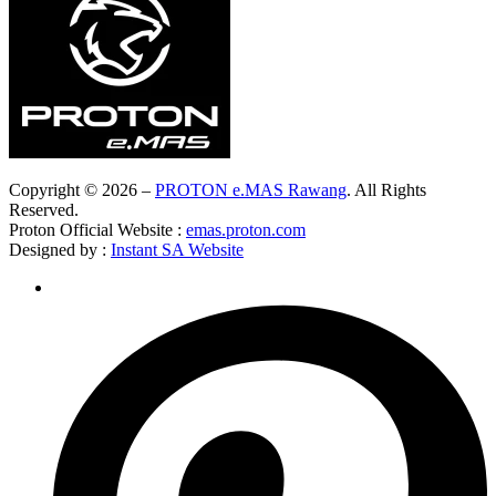
Copyright © 2026 –
PROTON e.MAS Rawang
. All Rights
Reserved.
Proton Official Website :
emas.proton.com
Designed by :
Instant SA Website