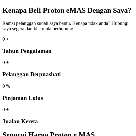
Kenapa Beli Proton eMAS Dengan Saya?
Ramai pelanggan sudah saya bantu. Kenapa tidak anda? Hubungi
saya segera dan kita mula berhubung!
0
+
Tahun Pengalaman
0
+
Pelanggan Berpuashati
0
%
Pinjaman Lulus
0
+
Jualan Kereta
Senarai Harga Proton e.MAS