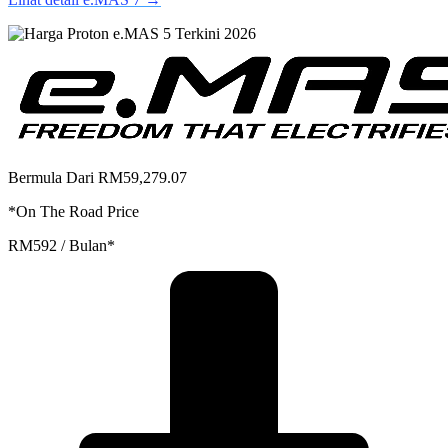
Bermula Dari RM59,279.07
*On The Road Price
RM592 / Bulan*