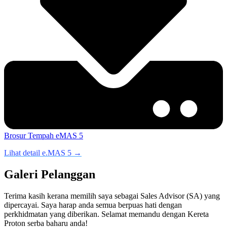
Brosur
Tempah eMAS 5
Lihat detail e.MAS 5 →
Galeri Pelanggan
Terima kasih kerana memilih saya sebagai Sales Advisor (SA) yang
dipercayai. Saya harap anda semua berpuas hati dengan
perkhidmatan yang diberikan. Selamat memandu dengan Kereta
Proton serba baharu anda!