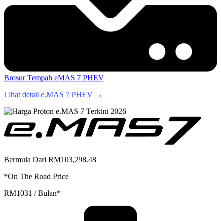
Brosur
Tempah eMAS 7 PHEV
Lihat detail e.MAS 7 PHEV →
Bermula Dari RM103,298.48
*On The Road Price
RM1031 / Bulan*