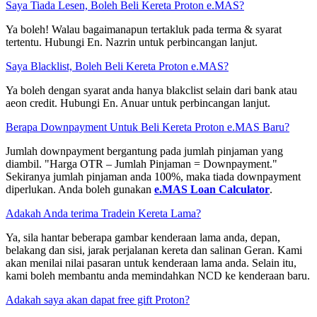
Saya Tiada Lesen, Boleh Beli Kereta Proton e.MAS?
Ya boleh! Walau bagaimanapun tertakluk pada terma & syarat
tertentu. Hubungi En. Nazrin untuk perbincangan lanjut.
Saya Blacklist, Boleh Beli Kereta Proton e.MAS?
Ya boleh dengan syarat anda hanya blakclist selain dari bank atau
aeon credit. Hubungi En. Anuar untuk perbincangan lanjut.
Berapa Downpayment Untuk Beli Kereta Proton e.MAS Baru?
Jumlah downpayment bergantung pada jumlah pinjaman yang
diambil. "Harga OTR – Jumlah Pinjaman = Downpayment."
Sekiranya jumlah pinjaman anda 100%, maka tiada downpayment
diperlukan. Anda boleh gunakan
e.MAS Loan Calculator
.
Adakah Anda terima Tradein Kereta Lama?
Ya, sila hantar beberapa gambar kenderaan lama anda, depan,
belakang dan sisi, jarak perjalanan kereta dan salinan Geran. Kami
akan menilai nilai pasaran untuk kenderaan lama anda. Selain itu,
kami boleh membantu anda memindahkan NCD ke kenderaan baru.
Adakah saya akan dapat free gift Proton?