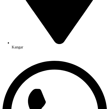
Kangar