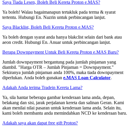
Saya Tiada Lesen, Boleh Beli Kereta Proton e.MAS?
Ya boleh! Walau bagaimanapun tertakluk pada terma & syarat
tertentu. Hubungi En. Nazrin untuk perbincangan lanjut.
Saya Blacklist, Boleh Beli Kereta Proton e.MAS?
Ya boleh dengan syarat anda hanya blakclist selain dari bank atau
aeon credit. Hubungi En. Anuar untuk perbincangan lanjut.
Berapa Downpayment Untuk Beli Kereta Proton e.MAS Baru?
Jumlah downpayment bergantung pada jumlah pinjaman yang
diambil. "Harga OTR – Jumlah Pinjaman = Downpayment."
Sekiranya jumlah pinjaman anda 100%, maka tiada downpayment
diperlukan. Anda boleh gunakan
e.MAS Loan Calculator
.
Adakah Anda terima Tradein Kereta Lama?
Ya, sila hantar beberapa gambar kenderaan lama anda, depan,
belakang dan sisi, jarak perjalanan kereta dan salinan Geran. Kami
akan menilai nilai pasaran untuk kenderaan lama anda. Selain itu,
kami boleh membantu anda memindahkan NCD ke kenderaan baru.
Adakah saya akan dapat free gift Proton?