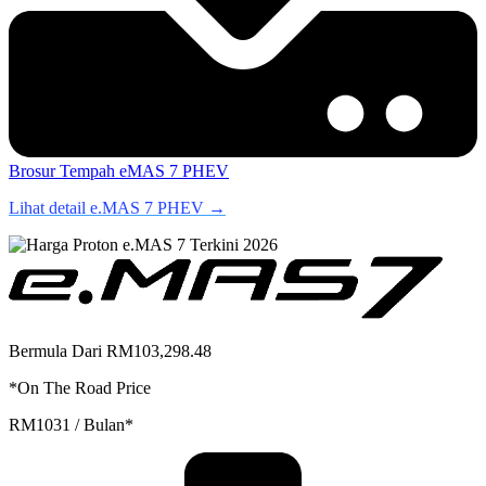
Brosur
Tempah eMAS 7 PHEV
Lihat detail e.MAS 7 PHEV →
Bermula Dari RM103,298.48
*On The Road Price
RM1031 / Bulan*