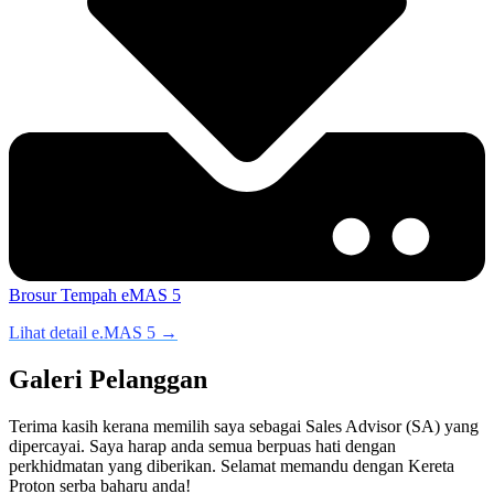
Brosur
Tempah eMAS 5
Lihat detail e.MAS 5 →
Galeri Pelanggan
Terima kasih kerana memilih saya sebagai Sales Advisor (SA) yang
dipercayai. Saya harap anda semua berpuas hati dengan
perkhidmatan yang diberikan. Selamat memandu dengan Kereta
Proton serba baharu anda!