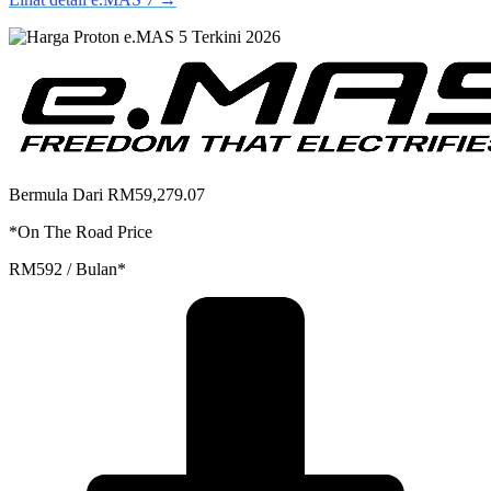
Bermula Dari RM59,279.07
*On The Road Price
RM592 / Bulan*