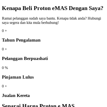
Kenapa Beli Proton eMAS Dengan Saya?
Ramai pelanggan sudah saya bantu. Kenapa tidak anda? Hubungi
saya segera dan kita mula berhubung!
0
+
Tahun Pengalaman
0
+
Pelanggan Berpuashati
0
%
Pinjaman Lulus
0
+
Jualan Kereta
Senarai Harga Proton e.MAS