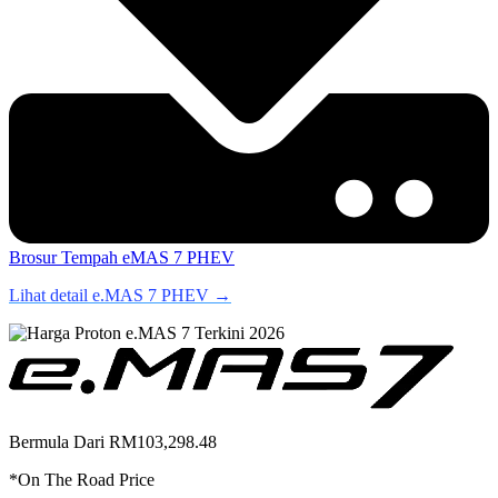
Brosur
Tempah eMAS 7 PHEV
Lihat detail e.MAS 7 PHEV →
Bermula Dari RM103,298.48
*On The Road Price