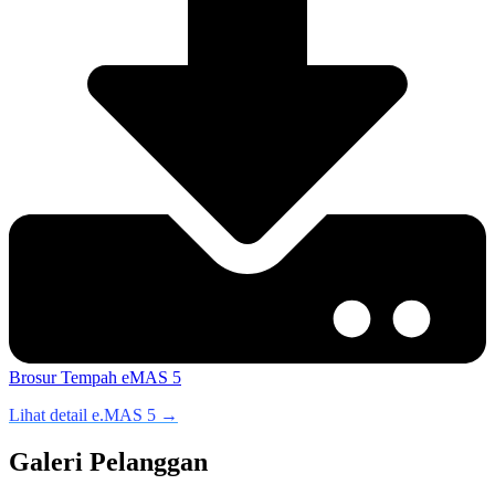
Brosur
Tempah eMAS 5
Lihat detail e.MAS 5 →
Galeri Pelanggan