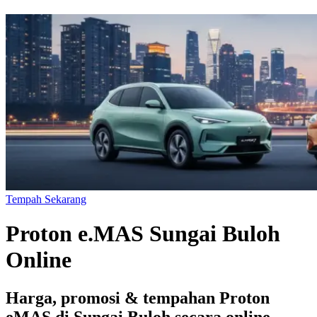
Tempah Sekarang
Proton e.MAS Sungai Buloh
Online
Harga, promosi & tempahan Proton
eMAS di Sungai Buloh secara online.