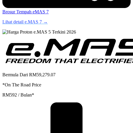
Brosur
Tempah eMAS 7
Lihat detail e.MAS 7 →
Bermula Dari RM59,279.07
*On The Road Price
RM592 / Bulan*