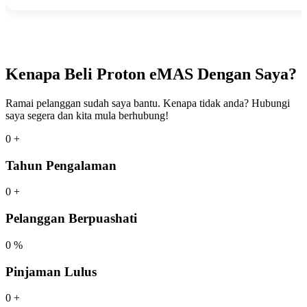
Kenapa Beli Proton eMAS Dengan Saya?
Ramai pelanggan sudah saya bantu. Kenapa tidak anda? Hubungi
saya segera dan kita mula berhubung!
0
+
Tahun Pengalaman
0
+
Pelanggan Berpuashati
0
%
Pinjaman Lulus
0
+