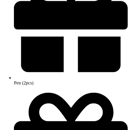
Pen (2pcs)