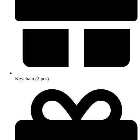
Keychain (2 pcs)