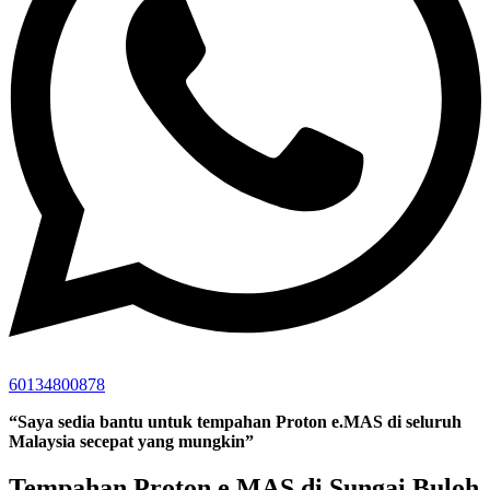
60134800878
“Saya sedia bantu untuk tempahan Proton e.MAS di seluruh
Malaysia secepat yang mungkin”
Tempahan Proton e.MAS di Sungai Buloh