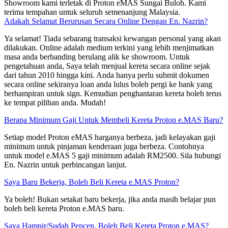
Showroom kami terletak di Proton eMAS Sungai Buloh. Kami
terima tempahan untuk seluruh semenanjung Malaysia.
Adakah Selamat Berurusan Secara Online Dengan En. Nazrin?
Ya selamat! Tiada sebarang transaksi kewangan personal yang akan
dilakukan. Online adalah medium terkini yang lebih menjimatkan
masa anda berbanding berulang alik ke showroom. Untuk
pengetahuan anda, Saya telah menjual kereta secara online sejak
dari tahun 2010 hingga kini. Anda hanya perlu submit dokumen
secara online sekiranya loan anda lulus boleh pergi ke bank yang
berhampiran untuk sign. Kemudian penghantaran kereta boleh terus
ke tempat pilihan anda. Mudah!
Berapa Minimum Gaji Untuk Membeli Kereta Proton e.MAS Baru?
Setiap model Proton eMAS harganya berbeza, jadi kelayakan gaji
minimum untuk pinjaman kenderaan juga berbeza. Contohnya
untuk model e.MAS 5 gaji minimum adalah RM2500. Sila hubungi
En. Nazrin untuk perbincangan lanjut.
Saya Baru Bekerja, Boleh Beli Kereta e.MAS Proton?
Ya boleh! Bukan setakat baru bekerja, jika anda masih belajar pun
boleh beli kereta Proton e.MAS baru.
Saya Hampir/Sudah Pencen, Boleh Beli Kereta Proton e.MAS?