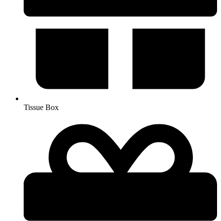
Tissue Box