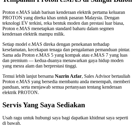
Proton e.MAS ialah barisan kenderaan elektrik pertama keluaran
PROTON yang direka khas untuk pasaran Malaysia. Dengan
teknologi EV terkini, reka bentuk moden dan prestasi luar biasa,
Proton e.MAS menetapkan standard baharu dalam segmen
kenderaan elektrik mampu milik.
Setiap model e.MAS direka dengan penekanan terhadap
keselamatan, kecekapan tenaga dan pengalaman pemanduan pintar.
Sama ada Proton e.MAS 5 yang kompak atau e.MAS 7 yang luas
dan premium — kedua-duanya menawarkan gaya hidup moden
yang mesra alam dan berprestasi tinggi.
Temui lebih lanjut bersama
Nazrin Azfar
, Sales Advisor bertauliah
Proton e.MAS yang bersedia membantu anda menempah, memberi
panduan, serta menjawab semua pertanyaan tentang kenderaan
elektrik PROTON.
Servis Yang Saya Sediakan
Usah ragu untuk hubungi saya bagi dapatkan khidmat saya seperti
di bawah.